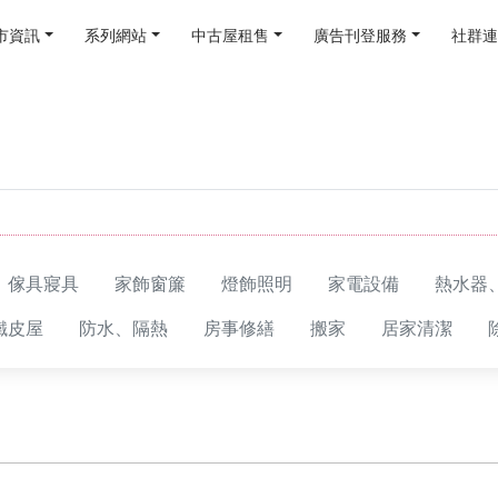
市資訊
系列網站
中古屋租售
廣告刊登服務
社群連
傢具寢具
家飾窗簾
燈飾照明
家電設備
熱水器
鐵皮屋
防水、隔熱
房事修繕
搬家
居家清潔