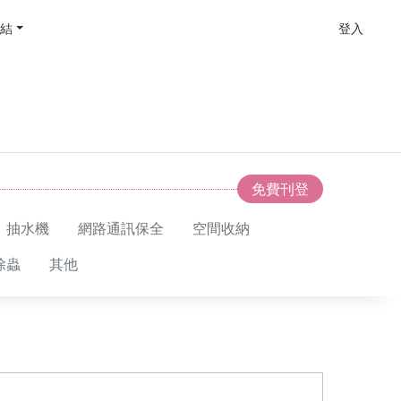
結
登入
免費刊登
、抽水機
網路通訊保全
空間收納
除蟲
其他