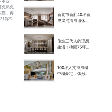
殊水波
璃，打造沉穩歷久
釘免黏免
的質感居所
灰塵，再
新北市新莊40坪新
31前不
成屋混搭風退休社
交宅，以木紋、玻
璃、金屬件與石紋
板打造溫馨日常
住進三代人的理想
生活！桃園75坪輕
奢宅，以奢雅石材
與開放格局鋪陳精
品飯店般的優雅日
100坪人文禪風樓
常
中樓豪宅，弧形樓
梯、挑高客廳與中
庭花園的三代共享
生活