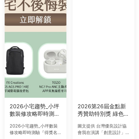
2026小宅趨勢_小坪
2026第26屆金點新
數裝修攻略即時測驗
秀贊助特別獎 綠色-
『得獎名單公布』
橘色-紅色設計
2026小宅趨勢_小坪數裝
圖文提供 台灣優良設計協
修攻略即時測驗『得獎名
會我在演講「創意設計」
單公布』感謝各位網友的
時，常以「設計、製造、