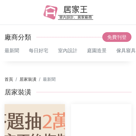
居家王
室內設計、居家廠商
廠商分類
免費刊登
最新聞
每日好宅
室內設計
庭園造景
傢具寢具
首頁
居家裝潢
最新聞
居家裝潢