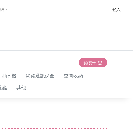
結
登入
免費刊登
、抽水機
網路通訊保全
空間收納
除蟲
其他