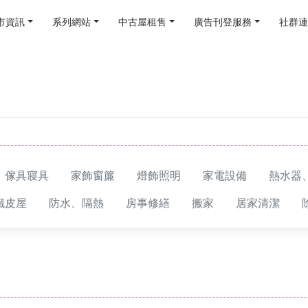
市資訊
系列網站
中古屋租售
廣告刊登服務
社群連
傢具寢具
家飾窗簾
燈飾照明
家電設備
熱水器
鐵皮屋
防水、隔熱
房事修繕
搬家
居家清潔