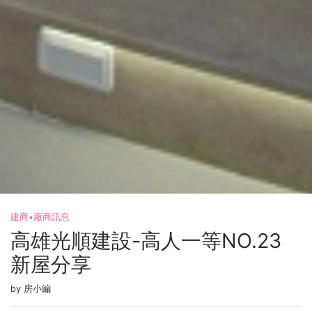
建商•廠商訊息
高雄光順建設-高人一等NO.23
新屋分享
by 房小編