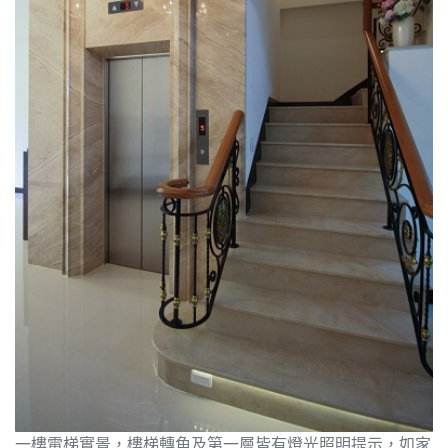
一樓電梯實景，樓梯轉角及第一層皆有燈光照明提示，如家