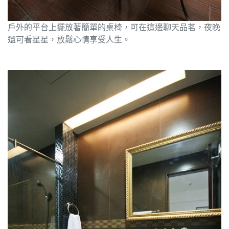
戶外的平台上擺放著簡單的桌椅，可在這邊聊天品茗，夜晚
還可看星星，放鬆心情享受人生。