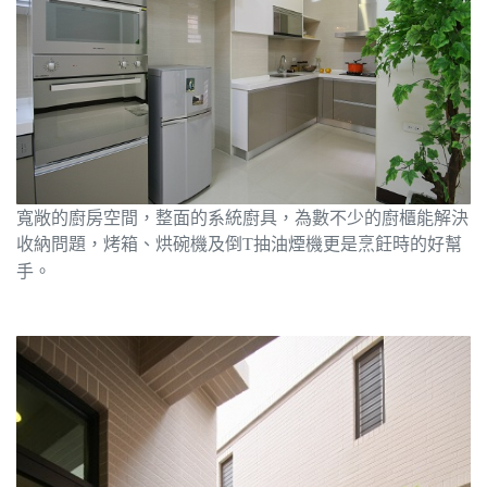
寬敞的廚房空間，整面的系統廚具，為數不少的廚櫃能解決
收納問題，烤箱、烘碗機及倒
抽油煙機更是烹飪時的好幫
T
手。