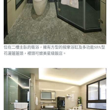
位在二樓主臥的衛浴，擁有方型的按摩浴缸及多功能
型
SPA
花灑蓮蓬頭，裡頭可媲美星級飯店。