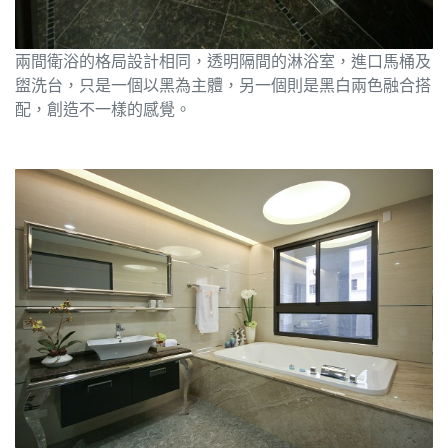
兩間衛浴的格局設計相同，透明隔間的淋浴室，進口馬桶及
盥洗台，只是一個以黑為主體，另一個則是黑白兩色融合搭
配，創造不一樣的感覺。