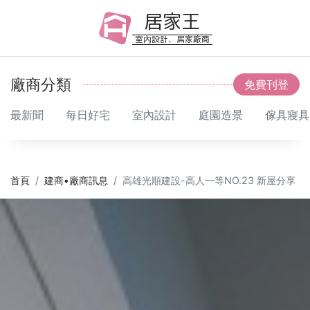
居家王
室內設計、居家廠商
廠商分類
免費刊登
最新聞
每日好宅
室內設計
庭園造景
傢具寢具
首頁
建商•廠商訊息
高雄光順建設-高人一等NO.23 新屋分享